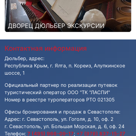
ДВОРЕЦ ДЮЛЬБЕР ЭКСКУРСИИ
Контактная информация
Дюльбер, адрес:
Республика Крым, г. Ялта, п. Кореиз, Алупкинское
шоссе, 1
Официальный партнер по реализации путевок
туристический оператор ООО "ТК "ЛАСПИ"
Номер в реестре туроператоров РТО 021305
Офисы бронирования и продаж в Севастополе:
Адрес: г. Севастополь, ул. Гоголя, д. 10, оф. 2
г. Севастополь, ул. Большая Морская, д. 6, оф. 24
Телефон:
7 (495) 966-09-17
;
+7 (978) 837-15-27