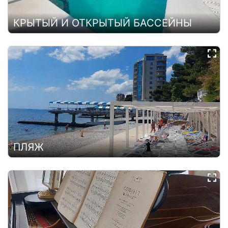
КРЫТЫЙ И ОТКРЫТЫЙ БАССЕЙНЫ
ПЛЯЖ