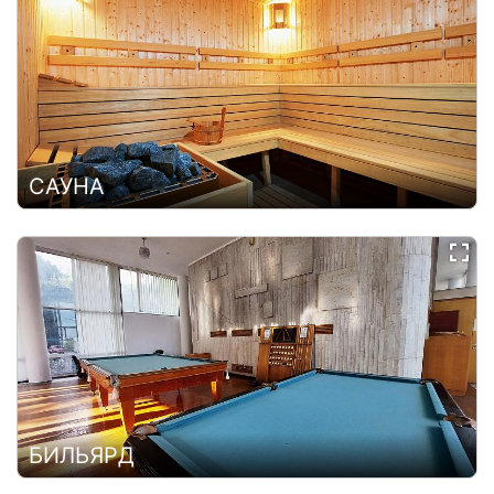
САУНА
БИЛЬЯРД