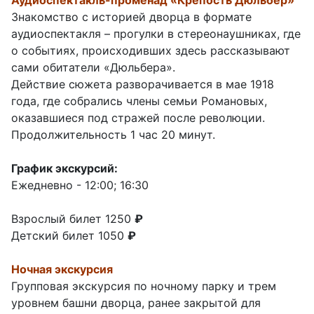
Аудиоспектакль-променад «Крепость Дюльбер»
Знакомство с историей дворца в формате
аудиоспектакля – прогулки в стереонаушниках, где
о событиях, происходивших здесь рассказывают
сами обитатели «Дюльбера».
Действие сюжета разворачивается в мае 1918
года, где собрались члены семьи Романовых,
оказавшиеся под стражей после революции.
Продолжительность 1 час 20 минут.
График экскурсий:
Ежедневно - 12:00; 16:30
Взрослый билет 1250
₽
Детский билет 1050
₽
Ночная экскурсия
Групповая экскурсия по ночному парку и трем
уровнем башни дворца, ранее закрытой для