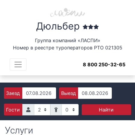
Дюльбер
Группа компаний «ЛАСПИ»
Номер в реестре туроператоров РТО 021305
8 800 250-32-65
Заезд
Выезд
0
Найти
Гости
Услуги