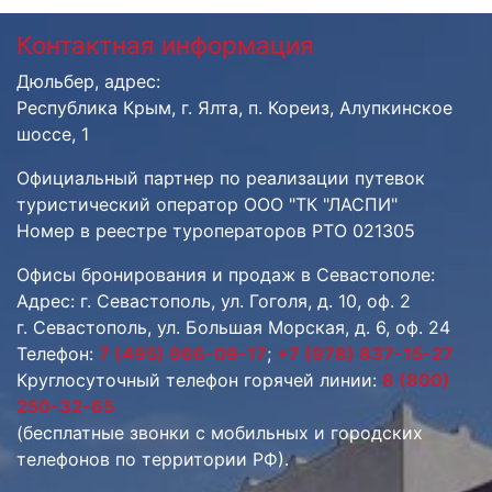
Контактная информация
Дюльбер, адрес:
Республика Крым, г. Ялта, п. Кореиз, Алупкинское
шоссе, 1
Официальный партнер по реализации путевок
туристический оператор ООО "ТК "ЛАСПИ"
Номер в реестре туроператоров РТО 021305
Офисы бронирования и продаж в Севастополе:
Адрес: г. Севастополь, ул. Гоголя, д. 10, оф. 2
г. Севастополь, ул. Большая Морская, д. 6, оф. 24
Телефон:
7 (495) 966-09-17
;
+7 (978) 837-15-27
Круглосуточный телефон горячей линии:
8 (800)
250-32-65
(бесплатные звонки с мобильных и городских
телефонов по территории РФ).